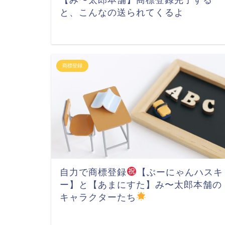
【み〜太郎本舗】商標登録完了する
と、こんなの送られてくるよ
商標登録
自力で商標登録
【ぶーにゃんハスキ
ー】と【あまにすた】み〜太郎本舗の
キャラクターたち