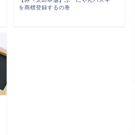
【み〜太郎本舗】ぶーにゃんハスキー
を商標登録するの巻