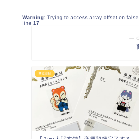
Warning
: Trying to access array offset on fals
line
17
― 
商標登録