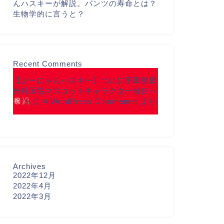
んハスキーが解説。パンツの寿命とは？
生物学的に言うと？
Recent Comments
【ぶーにゃんハスキー】ついに宇田整形
外科医院マスコットキャラクター就任へ
に
A WordPress Commenter
より
Archives
2022年12月
2022年4月
2022年3月