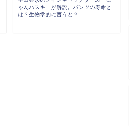
宇田整形のメインキャラクターぶーに
ゃんハスキーが解説。パンツの寿命と
は？生物学的に言うと？