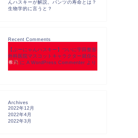
んハスキーが解説。パンツの寿命とは？
生物学的に言うと？
Recent Comments
【ぶーにゃんハスキー】ついに宇田整形
外科医院マスコットキャラクター就任へ
に
A WordPress Commenter
より
Archives
2022年12月
2022年4月
2022年3月