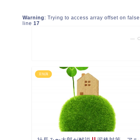
Warning
: Trying to access array offset on fals
line
17
― 
豆知識