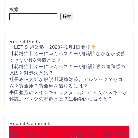
検索
検索
Recent Posts
「LET’S 起業塾」2023年1月1日開校
【花粉症】ぶーにゃんハスキーが解説⁈なかなか改善
できないNG習慣とは？
【花粉症】ぶーにゃんハスキーが解説⁈喉の違和感の
原因と対処法とは？
社長み〜太郎が解説
泥棒対策。アルソック？セコ
ム？貸金庫？貸金庫を借りるには？
宇田整形のメインキャラクターぶーにゃんハスキーが
解説。パンツの寿命とは？生物学的に言うと？
Recent Comments
【ぶーにゃんハスキー】ついに宇田整形外科医院マス