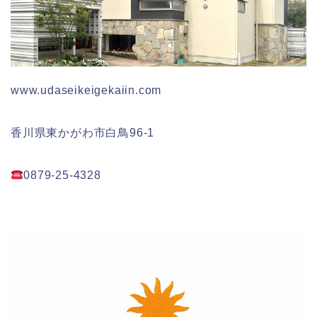
www.udaseikeigekaiin.com
香川県東かがわ市白鳥96-1
0879-25-4328