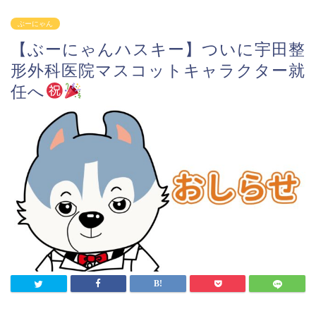
ぶーにゃん
【ぶーにゃんハスキー】ついに宇田整
形外科医院マスコットキャラクター就
任へ