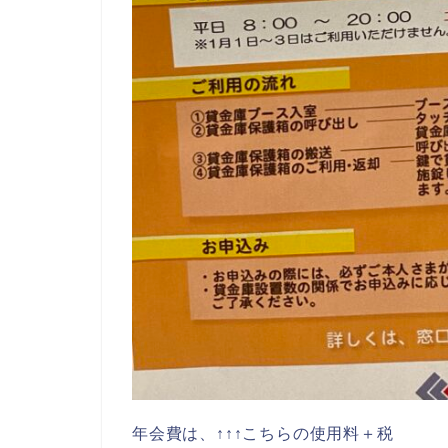
年会費は、↑↑↑こちらの使用料＋税