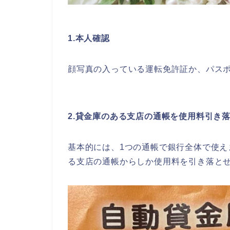
1.本人確認
顔写真の入っている運転免許証か、パス
2.貸金庫のある支店の通帳を使用料引き
基本的には、1つの通帳で銀行全体で使
る支店の通帳からしか使用料を引き落と