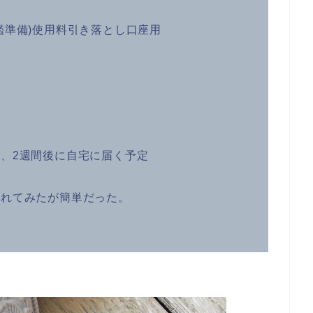
鑑準備)使用料引き落とし口座用
、2週間後に自宅に届く予定
入れてみたが簡単だった。