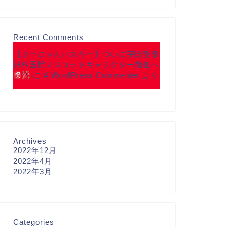
Recent Comments
【ぶーにゃんハスキー】ついに宇田整形
外科医院マスコットキャラクター就任へ
に
A WordPress Commenter
より
Archives
2022年12月
2022年4月
2022年3月
Categories