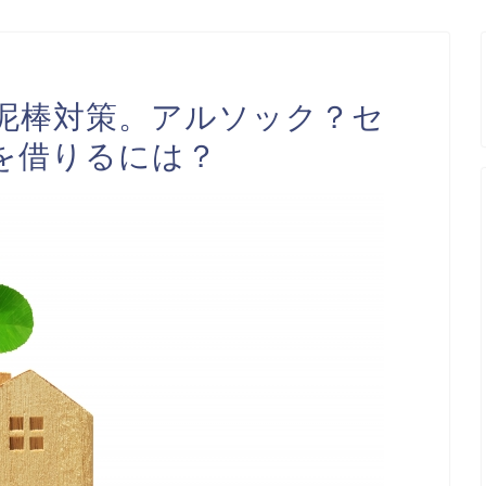
泥棒対策。アルソック？セ
を借りるには？