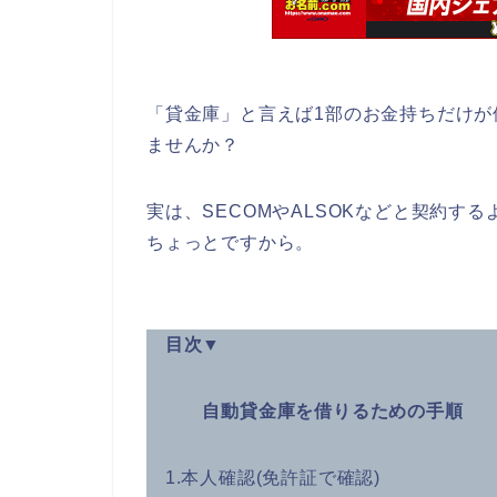
「貸金庫」と言えば1部のお金持ちだけ
ませんか？
実は、SECOMやALSOKなどと契約す
ちょっとですから。
目次▼
自動貸金庫を借りるための手順
1.本人確認(免許証で確認)