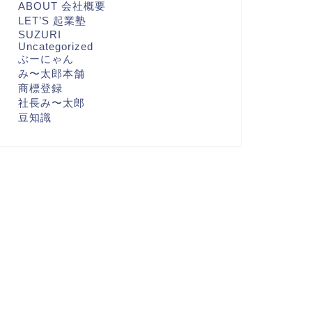
ABOUT 会社概要
LET’S 起業塾
SUZURI
Uncategorized
ぶーにゃん
み〜太郎本舗
商標登録
社長み〜太郎
豆知識