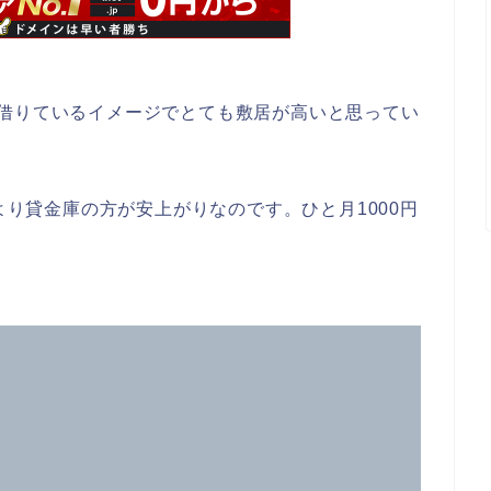
が借りているイメージでとても敷居が高いと思ってい
るより貸金庫の方が安上がりなのです。ひと月1000円